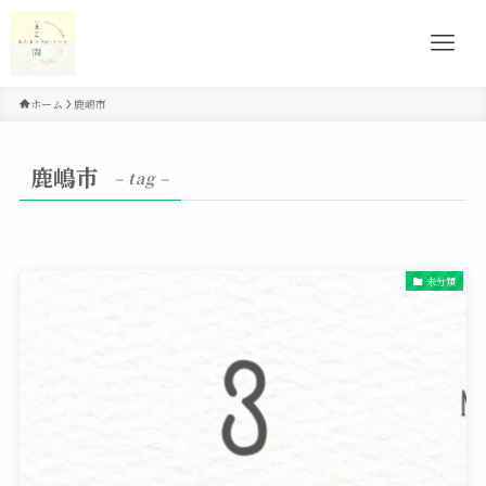
ホーム
鹿嶋市
鹿嶋市
– tag –
未分類