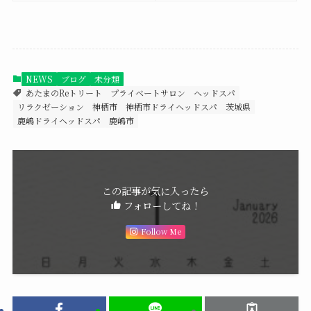
NEWS
ブログ
未分類
あたまのReトリート
プライベートサロン
ヘッドスパ
リラクゼーション
神栖市
神栖市ドライヘッドスパ
茨城県
鹿嶋ドライヘッドスパ
鹿嶋市
この記事が気に入ったら
フォローしてね！
Follow Me