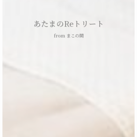
あたまのReトリート
from まこの間