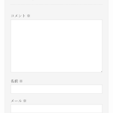
コメント
※
名前
※
メール
※