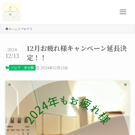
ホーム
ブログ
12月お疲れ様キャンペーン延長決
2024
12/13
定！！
ブログ
未分類
2024年12月13日