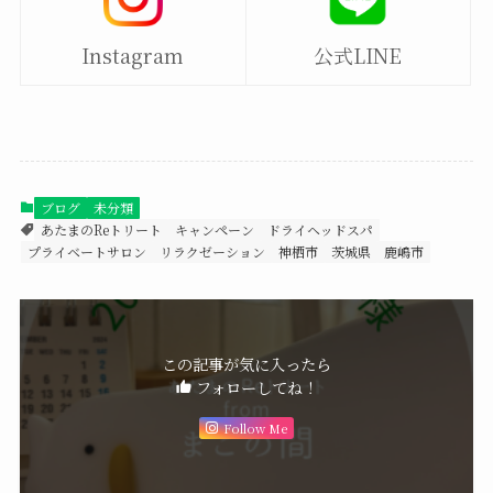
Instagram
公式LINE
ブログ
未分類
あたまのReトリート
キャンペーン
ドライヘッドスパ
プライベートサロン
リラクゼーション
神栖市
茨城県
鹿嶋市
この記事が気に入ったら
フォローしてね！
Follow Me